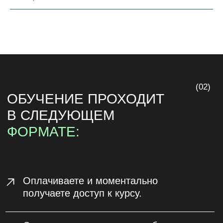
Получаете сертификаты о прохождении
двух курсов, гордитесь собой и создаёте
потрясающие слайды, которые помогают
достигать ваших целей всю жизнь
(03)
РАБОТЫ НАШИХ УЧЕНИКОВ