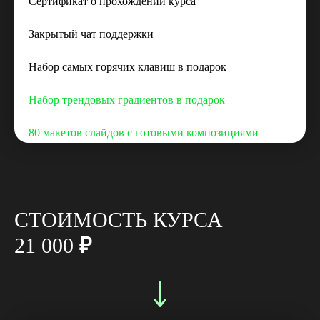
Сертификат о прохождении курса
свяжется с вами в ближайшее время.
Мы готовы ответить на любые вопросы
Закрытый чат поддержки
Оставить заявку
Набор самых горячих клавиш в подарок
Набор трендовых градиентов в подарок
80 макетов слайдов с готовыми композициями
СТОИМОСТЬ КУРСА
21 000
₽