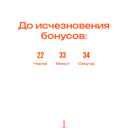
До исчезновения
бонусов:
22
33
32
Часов
Минут
Секунд