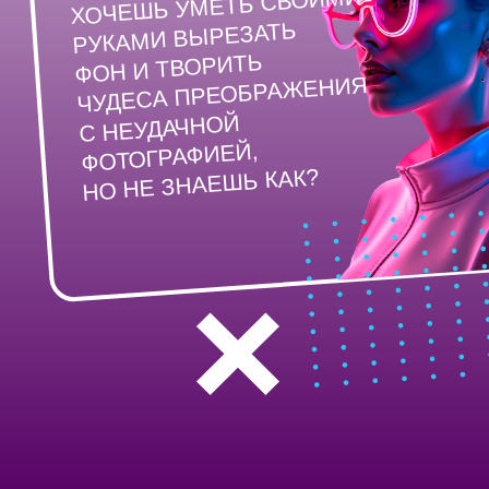
А ЕЩЁ...
Можно сделать стильный
каталог, коллаж или зарядить
свой фотоальбом
обработанными фото, как
у фотографа, но своими руками!
И в целом похвастаться перед
коллегами и друзьями, что
ты теперь ещё и дизайнер!