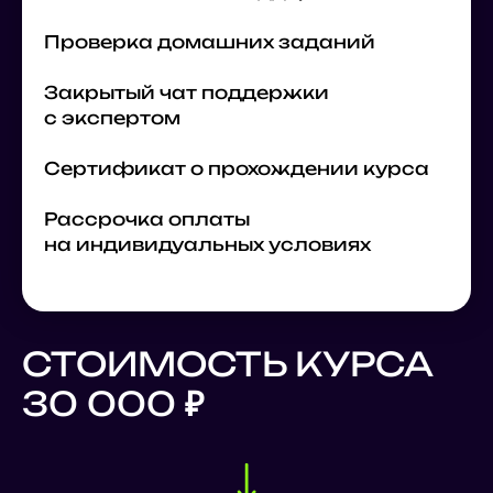
Проверка домашних заданий
Закрытый чат поддержки
с экспертом
Сертификат о прохождении курса
Рассрочка оплаты
на индивидуальных условиях
СТОИМОСТЬ КУРСА
30 000
₽
ОСТАЛИСЬ
(06)
ВОПРОСЫ?
Заполните форму, и наша команда