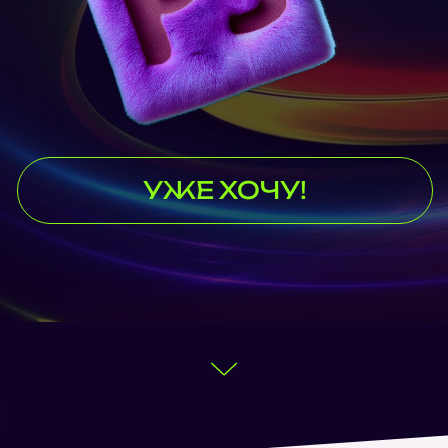
УЖЕ ХОЧУ!
ВСЕГО ЗА 3 НЕДЕЛИ ТЫ НАУЧИШЬСЯ
ДЕЛАТЬ КРЕАТИВНЫЕ МАКЕТЫ
И ОБРАБАТЫВАТЬ ФОТОГРАФИИ
В PHOTOSHOP СВОИМИ РУКАМИ,
БЕЗ ПОМОЩИ ДИЗАЙНЕРА!