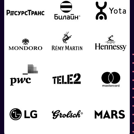
РАБОТЫ НАШИХ
(03)
УЧЕНИКОВ