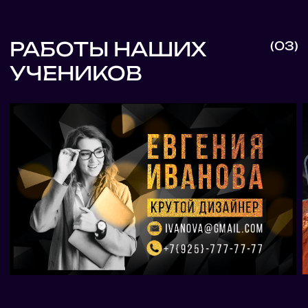
ИДЁТ НАБОР НА КУРС!
Ты можешь заниматься в потоке,
а можешь в своём темпе –
доступ ко всем материалам – 2 месяца!