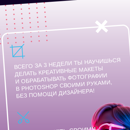
ХОЧЕШЬ УМЕТЬ СВОИМИ
РУКАМИ ВЫРЕЗАТЬ
ФОН И ТВОРИТЬ
ЧУДЕСА ПРЕОБРАЖЕНИЯ
С НЕУДАЧНОЙ
ФОТОГРАФИЕЙ,
НО НЕ ЗНАЕШЬ КАК?