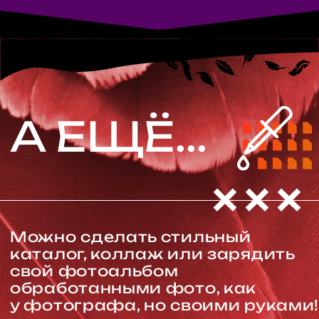
КАК ПРОХОДИТ
ОБУЧЕНИЕ?
Смотришь уроки в удобное для
тебя время (и в удобном темпе)
Длительность одного видео —
около 15 минут
После просмотра выполняешь
домашнее задание