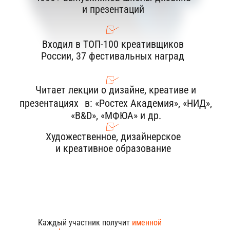
и рекламных материалов
Пользовательское соглашение
Согласие на обработку
персональных данных
Сведения об образовательной
организации
Лицензия на осуществление
образовательной деятельности №Л035-
01298-77/01781546
от 27 января 2025
Каждый участник получит
именной