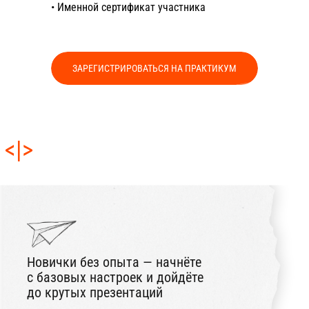
• Именной сертификат участника
Дизайнеры и маркетологи —
освоите работу с нейросетями
для ускорения работы
ЗАРЕГИСТРИРОВАТЬСЯ НА ПРАКТИКУМ
Все, кто устал от скучных слайдов —
научитесь делать презентации,
которые запоминают
<|>
АНТОН ДУБИНЧИН